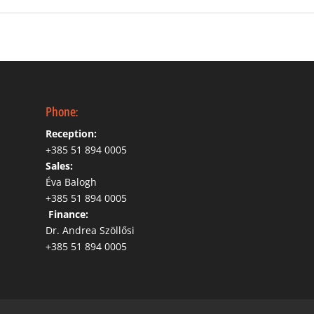
Phone:
Reception:
+385 51 894 0005
Sales:
Éva Balogh
+385 51 894 0005
‬
Finance:
Dr. Andrea Szöllősi
‭+385 51 894 0005