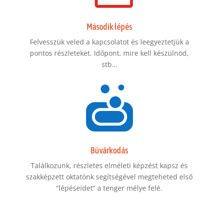
Második lépés
Felvesszük veled a kapcsolatot és leegyeztetjük a
pontos részleteket. Időpont, mire kell készülnöd,
stb…

Búvárkodás
Találkozunk, részletes elméleti képzést kapsz és
szakképzett oktatónk segítségével megteheted első
“lépéseidet” a tenger mélye felé.