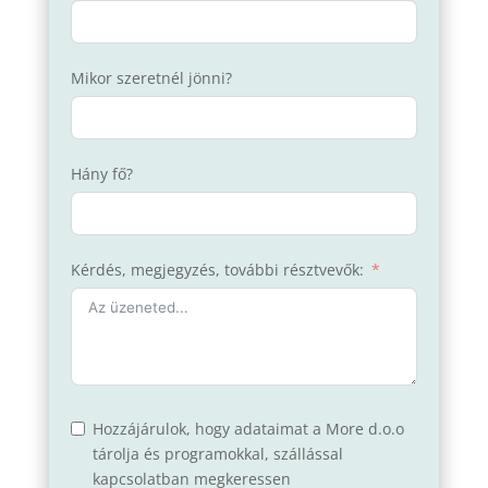
Mikor szeretnél jönni?
Hány fő?
Kérdés, megjegyzés, további résztvevők:
Hozzájárulok, hogy adataimat a More d.o.o
tárolja és programokkal, szállással
kapcsolatban megkeressen