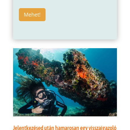
Mehet!
Jelentkezésed után hamarosan egy visszaigazoló