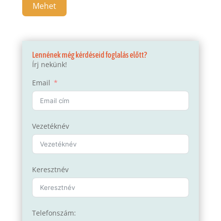
Mehet
Lennének még kérdéseid foglalás előtt?
Írj nekünk!
Email
Vezetéknév
Keresztnév
Telefonszám: