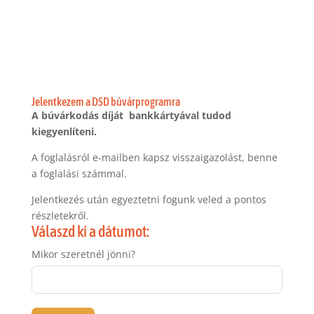
Jelentkezem a DSD búvárprogramra
A búvárkodás díját bankkártyával tudod
kiegyenlíteni.
A foglalásról e-mailben kapsz visszaigazolást, benne
a foglalási számmal.
Jelentkezés után egyeztetni fogunk veled a pontos
részletekről.
Válaszd ki a dátumot:
Mikor szeretnél jönni?