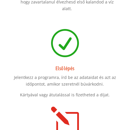
hogy zavartalanul élvezhesd első kalandod a víz
alatt.
R
Első lépés
Jelentkezz a programra, írd be az adataidat és azt az
időpontot, amikor szeretnél búvárkodni.
Kártyával vagy átutalással is fizetheted a díjat.
l