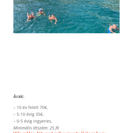
Árak:
– 10 év felett 70€,
– 5-10 évig 35€,
– 0-5 évig ingyenes,
Minimális létszám: 25 fő