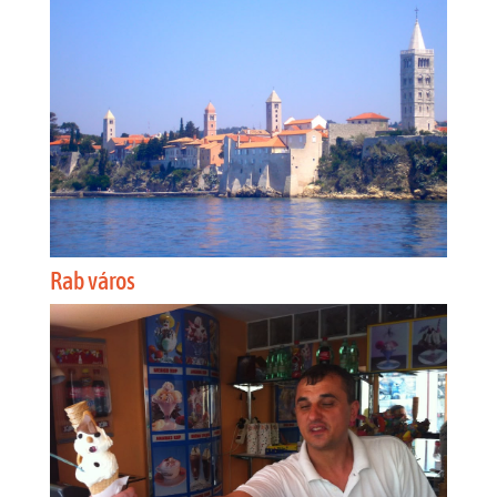
Rab város