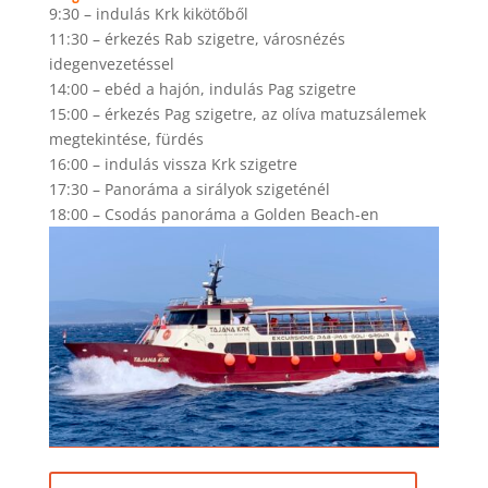
9:30 – indulás Krk kikötőből
11:30 – érkezés Rab szigetre, városnézés
idegenvezetéssel
14:00 – ebéd a hajón, indulás Pag szigetre
15:00 – érkezés Pag szigetre, az olíva matuzsálemek
megtekintése, fürdés
16:00 – indulás vissza Krk szigetre
17:30 – Panoráma a sirályok szigeténél
18:00 – Csodás panoráma a Golden Beach-en