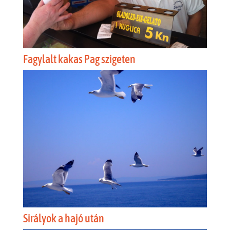
Fagylalt kakas Pag szigeten
Sirályok a hajó után