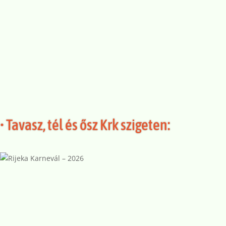
• Tavasz, tél és ősz Krk szigeten: