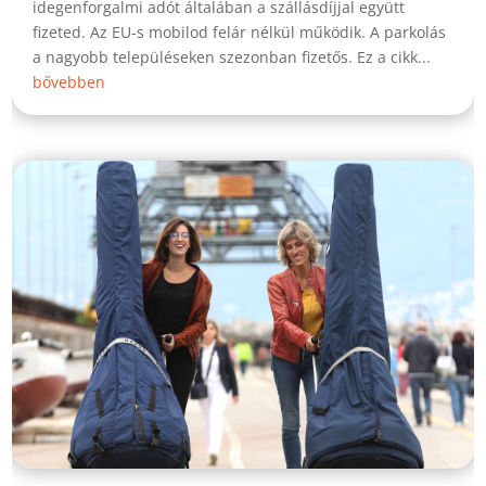
idegenforgalmi adót általában a szállásdíjjal együtt
fizeted. Az EU-s mobilod felár nélkül működik. A parkolás
a nagyobb településeken szezonban fizetős. Ez a cikk...
bővebben