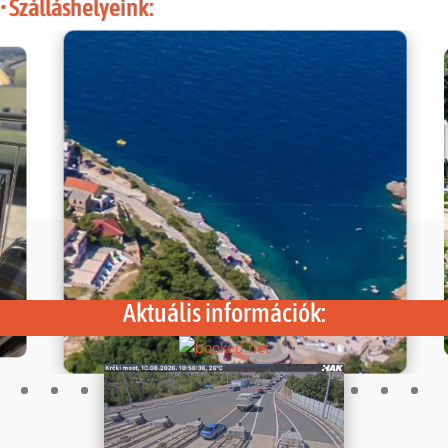
• Szálláshelyeink:
Aktuális információk: