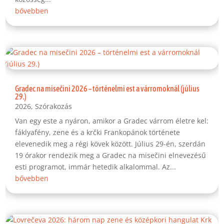
bővebben
Gradec na misečini 2026 – történelmi est a várromoknál (július
29.)
2026
,
Szórakozás
Van egy este a nyáron, amikor a Gradec várrom életre kel:
fáklyafény, zene és a krčki Frankopánok története
elevenedik meg a régi kövek között. Július 29-én, szerdán
19 órakor rendezik meg a Gradec na misečini elnevezésű
esti programot, immár hetedik alkalommal. Az...
bővebben