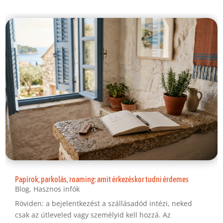
Papírok, parkolás, roaming: amit érkezéskor tudni érdemes
Blog
,
Hasznos infók
Röviden: a bejelentkezést a szállásadód intézi, neked
csak az útleveled vagy személyid kell hozzá. Az