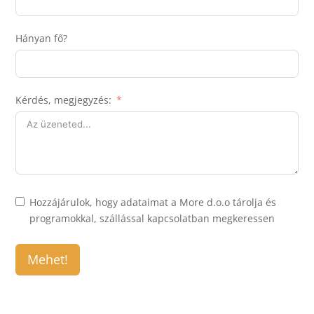
Hányan fő?
Kérdés, megjegyzés:
Hozzájárulok, hogy adataimat a More d.o.o tárolja és
programokkal, szállással kapcsolatban megkeressen
Mehet!