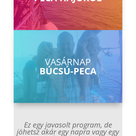
VASÁRNAP
BÚCSÚ-PECA
Ez egy javasolt program, de
jöhetsz akár egy napra vagy egy