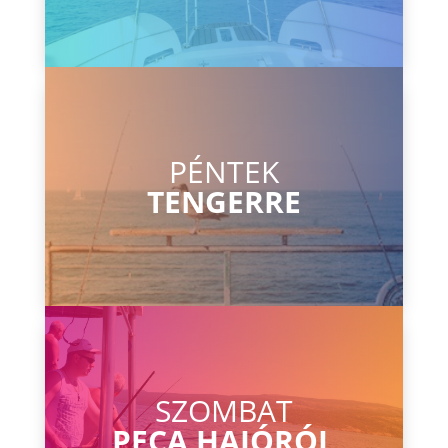
PÉNTEK
TENGERRE
SZOMBAT
PECA HAJÓRÓL