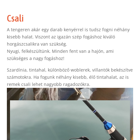
Csali
A tengeren akár egy darab kenyérrel is tudsz fogni néhány
kisebb halat. Viszont az igazán szép fogáshoz kiváló
horgászcsalikra van szükség.
Nyugi, felkészültünk. Minden fent van a hajón, ami
szükséges a nagy fogáshoz!
Szardínia, tintahal, különböző woblerek, villantók bekészítve
számotokra. Ha fogunk néhány kisebb, élő tintahalat, az is
remek csali lehet nagyobb ragadozókra.