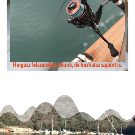
Horgász felszerelést adunk, de hozhatsz sajátot is.