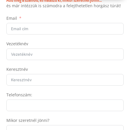
és már intézzük is számodra a felejthetetlen horgász túrát!
Email
Vezetéknév
Keresztnév
Telefonszám:
Mikor szeretnél jönni?