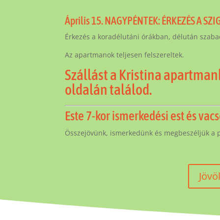
Április 15. NAGYPÉNTEK: ÉRKEZÉS A SZI
Érkezés a koradélutáni órákban, délután szab
Az apartmanok teljesen felszereltek.
Szállást a Kristina apartmanh
oldalán találod.
Este 7-kor ismerkedési est és vacs
Összejövünk, ismerkedünk és megbeszéljük a po
Jövö