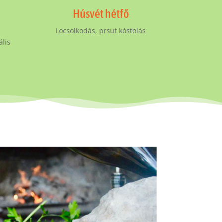
Húsvét hétfő
Locsolkodás, prsut kóstolás
ális