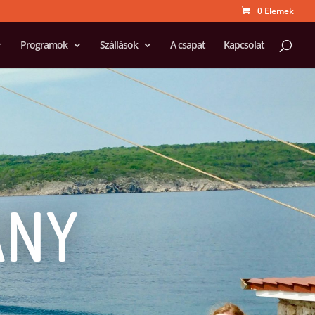
0 Elemek
Programok
Szállások
A csapat
Kapcsolat
ANY