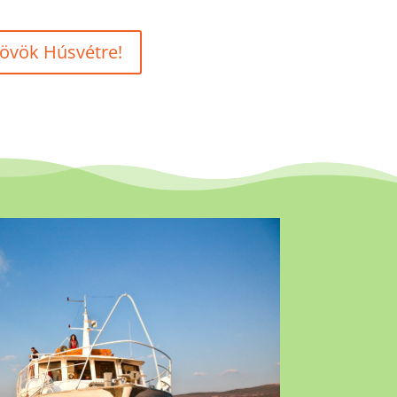
Jövök Húsvétre!