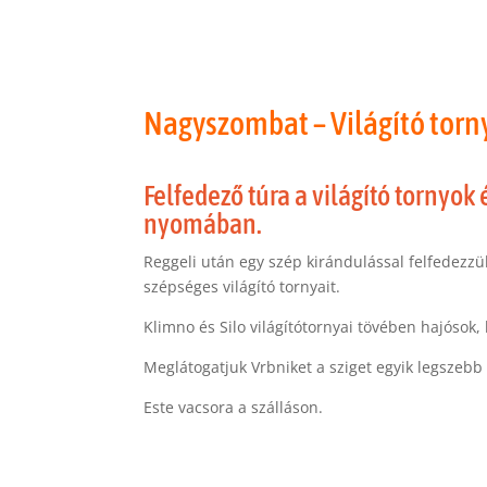
Nagyszombat – Világító tor
Felfedező túra a világító tornyok 
nyomában.
Reggeli után egy szép kirándulással felfedezzük
szépséges világító tornyait.
Klimno és Silo világítótornyai tövében hajósok
Meglátogatjuk Vrbniket a sziget egyik legszebb
Este vacsora a szálláson.