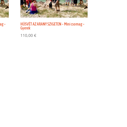
ag –
HÚSVÉT AZ ARANY SZIGETEN – Mini csomag –
Gyerek
110,00
€