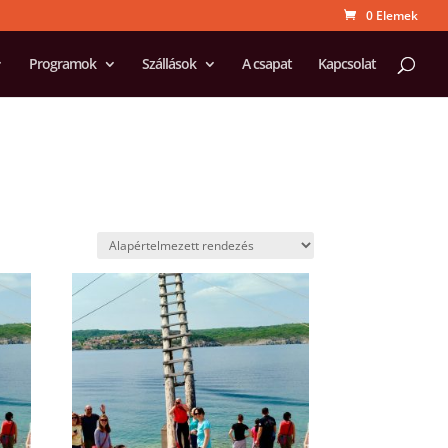
0 Elemek
Programok
Szállások
A csapat
Kapcsolat