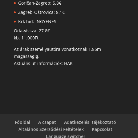
Goričan-Zagreb: 5,8€
Zagreb-Oštrovica: 8,1€
Krk híd: INGYENES!
Oda-vissza: 27,8€
kb. 11.000Ft
Az árak személyautóra vonatkoznak 1.85m
magasságig.
Aktuális út-információk: HAK
Főoldal
A csapat
Adatkezelési tájékoztató
Általános Szerződési Feltételek
Kapcsolat
Language switcher