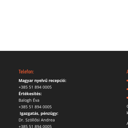
Telefon:
Magyar nyelvű recepció:
‭+385 51 894 0005
Értékesítés:
Balogh Éva
+385 51 894 0005
‬
Igazgatás, pénzügy:
Dr. Szöllősi Andrea
+385 51 894 0005