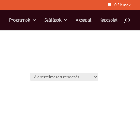
0 Elemek
Programok
Szállások
A csapat
Kapcsolat