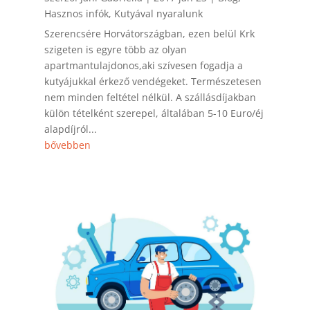
Hasznos infók
,
Kutyával nyaralunk
Szerencsére Horvátországban, ezen belül Krk
szigeten is egyre több az olyan
apartmantulajdonos,aki szívesen fogadja a
kutyájukkal érkező vendégeket. Természetesen
nem minden feltétel nélkül. A szállásdíjakban
külön tételként szerepel, általában 5-10 Euro/éj
alapdíjról...
bővebben