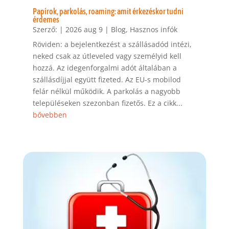
Papírok, parkolás, roaming: amit érkezéskor tudni
érdemes
Szerző:
|
2026 aug 9
|
Blog
,
Hasznos infók
Röviden: a bejelentkezést a szállásadód intézi,
neked csak az útleveled vagy személyid kell
hozzá. Az idegenforgalmi adót általában a
szállásdíjjal együtt fizeted. Az EU-s mobilod
felár nélkül működik. A parkolás a nagyobb
településeken szezonban fizetős. Ez a cikk...
bővebben