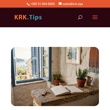
+385 51 894 0005
sales@krk.tips