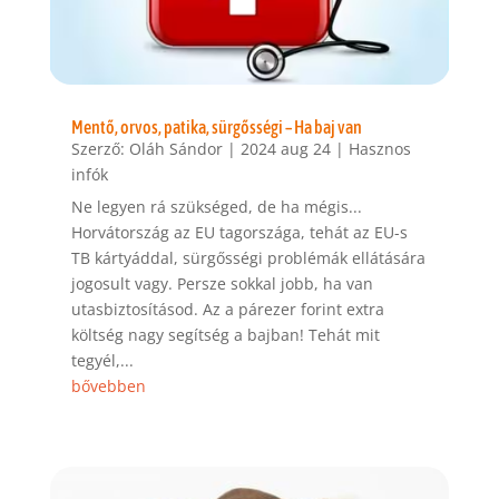
Mentő, orvos, patika, sürgősségi – Ha baj van
Szerző:
Oláh Sándor
|
2024 aug 24
|
Hasznos
infók
Ne legyen rá szükséged, de ha mégis...
Horvátország az EU tagországa, tehát az EU-s
TB kártyáddal, sürgősségi problémák ellátására
jogosult vagy. Persze sokkal jobb, ha van
utasbiztosításod. Az a párezer forint extra
költség nagy segítség a bajban! Tehát mit
tegyél,...
bővebben