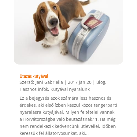
Utazás kutyával
Szerző:
Jani Gabriella
|
2017 jan 20
|
Blog
,
Hasznos infók
,
Kutyával nyaralunk
Ez a bejegyzés azok számára lesz hasznos és
érdekes, aki első ízben készül közös tengerparti
nyaralásra kutyájával. Milyen feltételei vannak
a Horvátországba való beutazásnak? 1. Ha még
nem rendelkezik kedvencünk útlevéllel, időben
keressük fel állatorvosunkat, aki...