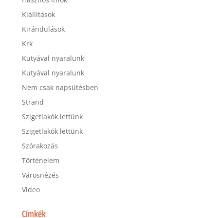
Kiállítások
Kirándulások
Krk
Kutyával nyaralunk
Kutyával nyaralunk
Nem csak napsütésben
Strand
Szigetlakók lettünk
Szigetlakók lettünk
Szórakozás
Történelem
Városnézés
Video
Címkék