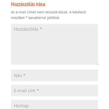
Hozzászólás írása
Az e-mail címet nem tesszük közzé.
A kötelező
mezőket
*
karakterrel jelöltük