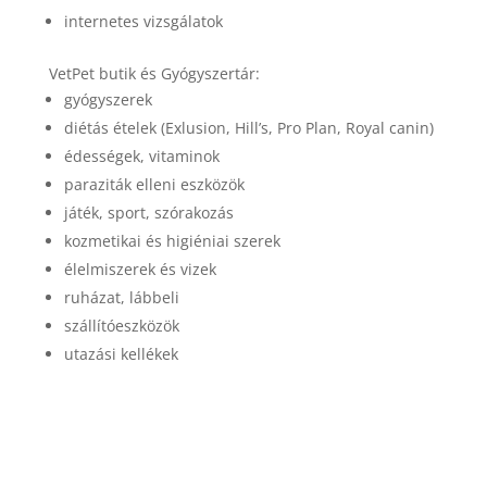
internetes vizsgálatok
VetPet butik és Gyógyszertár:
gyógyszerek
diétás ételek (Exlusion, Hill’s, Pro Plan, Royal canin)
édességek, vitaminok
paraziták elleni eszközök
játék, sport, szórakozás
kozmetikai és higiéniai szerek
élelmiszerek és vizek
ruházat, lábbeli
szállítóeszközök
utazási kellékek