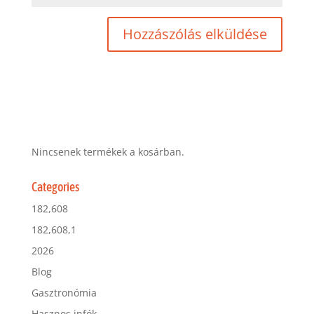
Nincsenek termékek a kosárban.
Categories
182,608
182,608,1
2026
Blog
Gasztronómia
Hasznos infók