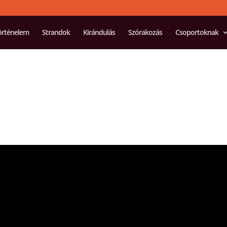
örténelem
Strandok
Kirándulás
Szórakozás
Csoportoknak