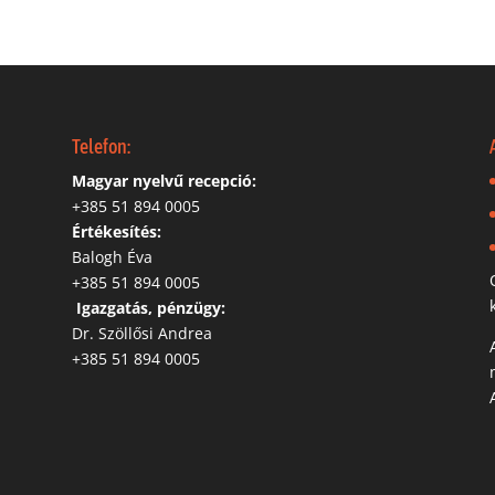
Telefon:
Magyar nyelvű recepció:
‭+385 51 894 0005
Értékesítés:
Balogh Éva
+385 51 894 0005
‬
Igazgatás, pénzügy:
Dr. Szöllősi Andrea
+385 51 894 0005