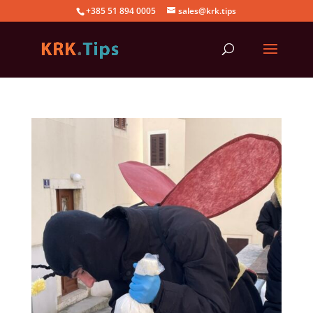
+385 51 894 0005
sales@krk.tips