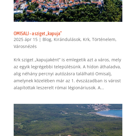
OMISALJ – a sziget „kapuja”
2025 ápr 15
|
Blog
,
Kirándulások
,
Krk
,
Történelem
,
Városnézés
Krk sziget „kapujaként” is emlegetik azt a város, mely
az egyik legrégebbi településünk. A hídon áthaladva,
alig néhány percnyi autózásra található Omisalj,
amelynek közelében már az 1. évszázadban is várost
alapítottak leszerelt római légionáriusok. A...