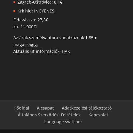
Zagreb-Oštrovica: 8,1€
Krk híd: INGYENES!
Oda-vissza: 27,8€
kb. 11.000Ft
Az árak személyautóra vonatkoznak 1.85m
magasságig.
Aktuális út-információk: HAK
Főoldal
A csapat
Adatkezelési tájékoztató
Általános Szerződési Feltételek
Kapcsolat
Language switcher