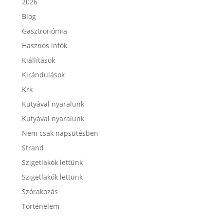
2026
Blog
Gasztronómia
Hasznos infók
Kiállítások
Kirándulások
Krk
Kutyával nyaralunk
Kutyával nyaralunk
Nem csak napsütésben
Strand
Szigetlakók lettünk
Szigetlakók lettünk
Szórakozás
Történelem