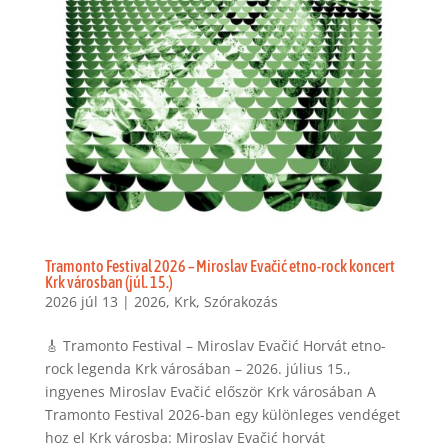
Tramonto Festival 2026 – Miroslav Evačić etno-rock koncert
Krk városban (júl. 15.)
2026 júl 13
|
2026
,
Krk
,
Szórakozás
🎸 Tramonto Festival – Miroslav Evačić Horvát etno-
rock legenda Krk városában – 2026. július 15.,
ingyenes Miroslav Evačić először Krk városában A
Tramonto Festival 2026-ban egy különleges vendéget
hoz el Krk városba: Miroslav Evačić horvát