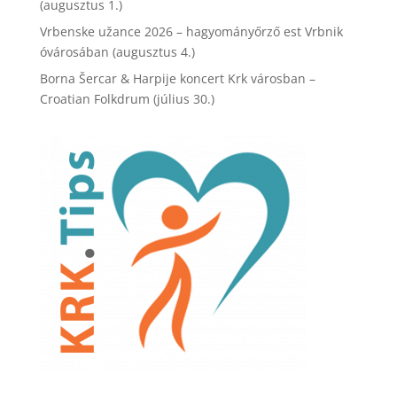
(augusztus 1.)
Vrbenske užance 2026 – hagyományőrző est Vrbnik
óvárosában (augusztus 4.)
Borna Šercar & Harpije koncert Krk városban –
Croatian Folkdrum (július 30.)