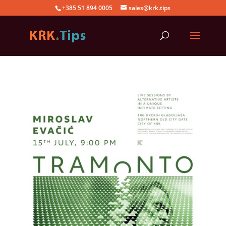
+385 51 894 0005
sales@krk.tips