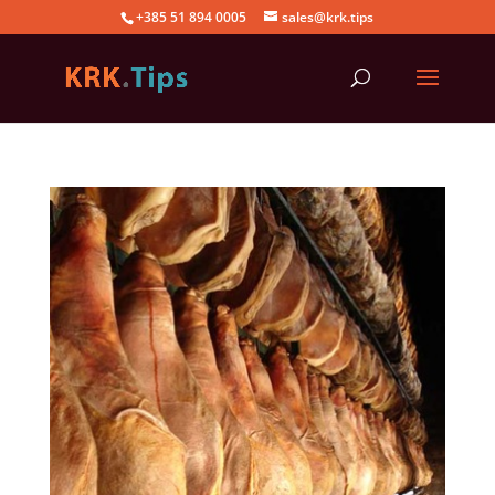
+385 51 894 0005
sales@krk.tips