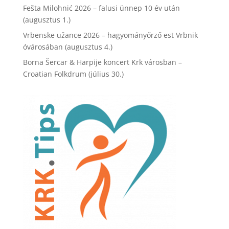
Fešta Milohnić 2026 – falusi ünnep 10 év után
(augusztus 1.)
Vrbenske užance 2026 – hagyományőrző est Vrbnik
óvárosában (augusztus 4.)
Borna Šercar & Harpije koncert Krk városban –
Croatian Folkdrum (július 30.)