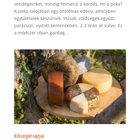
vendégeinket, mindig felmerül a kérdés, mi a peka?
A peka valójában egy öntöttvas edény, amelyben
egytálételek készülnek. Húsok, zöldségek együtt,
parázson, nyitott kemencében, 2-3 órán át sütve. Ez
a módszer olyan gazdag...
Krk sziget sajtjai