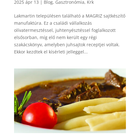
2025 ápr 13
|
Blog
,
Gasztronómia
,
Krk
Lakmartin településen található a MAGRIZ sajtkészítő
manufaktúra. Ez a családi vállalkozás
olívatermesztéssel, juhtenyésztéssel foglalkozott
elsősorban, míg elő nem került egy régi
szakácskönyv, amelyben juhsajtok receptjei voltak.
Ekkor kezdtek el kísérleti jelleggel...