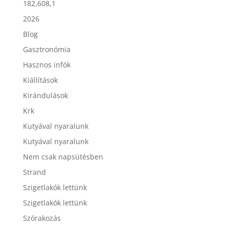
182,608,1
2026
Blog
Gasztronómia
Hasznos infók
Kiállítások
Kirándulások
Krk
Kutyával nyaralunk
Kutyával nyaralunk
Nem csak napsütésben
Strand
Szigetlakók lettünk
Szigetlakók lettünk
Szórakozás