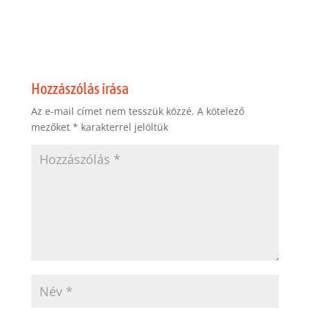
Hozzászólás írása
Az e-mail címet nem tesszük közzé.
A kötelező
mezőket
*
karakterrel jelöltük