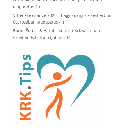
(augusztus 1.)
Vrbenske užance 2026 – hagyományőrző est Vrbnik
óvárosában (augusztus 4.)
Borna Šercar & Harpije koncert Krk városban –
Croatian Folkdrum (július 30.)