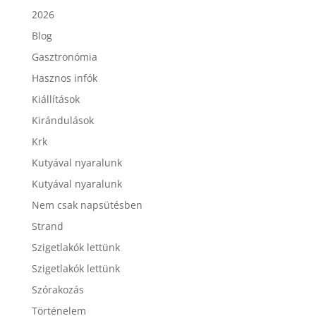
2026
Blog
Gasztronómia
Hasznos infók
Kiállítások
Kirándulások
Krk
Kutyával nyaralunk
Kutyával nyaralunk
Nem csak napsütésben
Strand
Szigetlakók lettünk
Szigetlakók lettünk
Szórakozás
Történelem