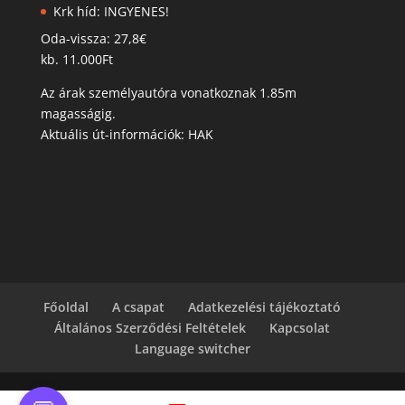
Krk híd: INGYENES!
Oda-vissza: 27,8€
kb. 11.000Ft
Az árak személyautóra vonatkoznak 1.85m
magasságig.
Aktuális út-információk: HAK
Főoldal
A csapat
Adatkezelési tájékoztató
Általános Szerződési Feltételek
Kapcsolat
Language switcher