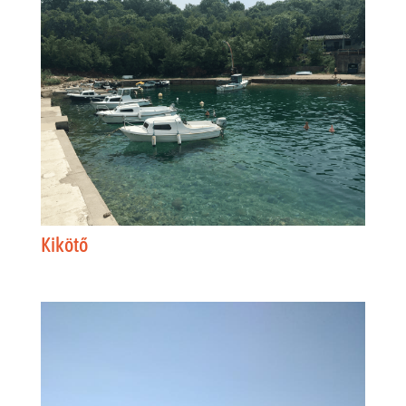
Kikötő