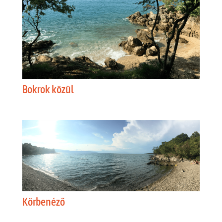
Bokrok közül
Körbenéző