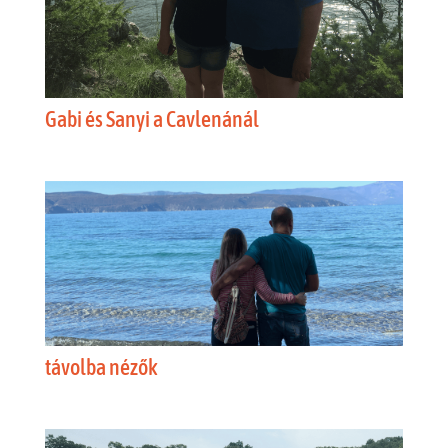
Gabi és Sanyi a Cavlenánál
távolba nézők