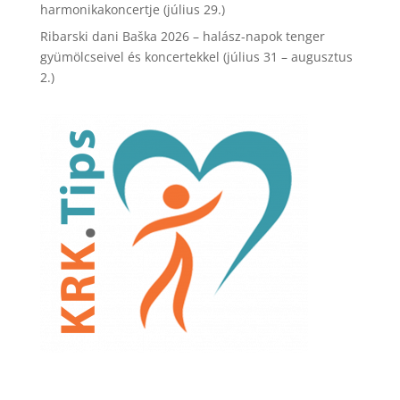
harmonikakoncertje (július 29.)
Ribarski dani Baška 2026 – halász-napok tenger
gyümölcseivel és koncertekkel (július 31 – augusztus
2.)