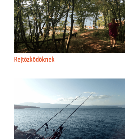
Rejtőzködőknek