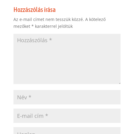
Hozzászólás írása
Az e-mail címet nem tesszük közzé.
A kötelező
mezőket
*
karakterrel jelöltük