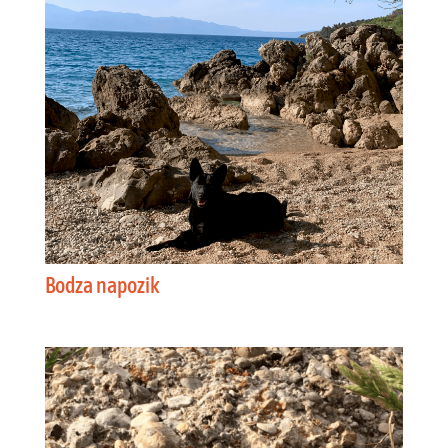
Bodza napozik