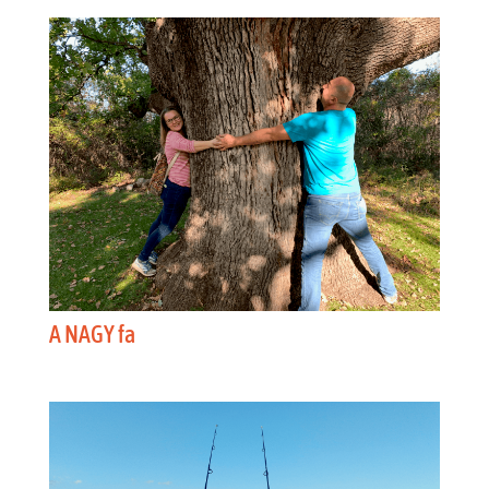
A NAGY fa