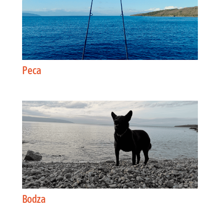
Peca
Bodza