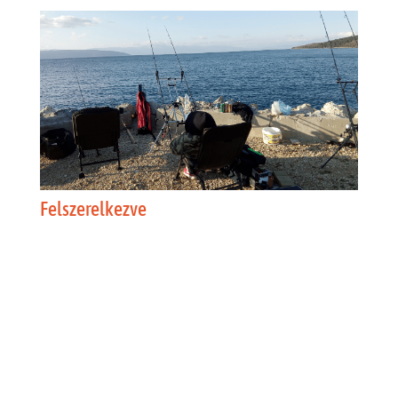
Felszerelkezve