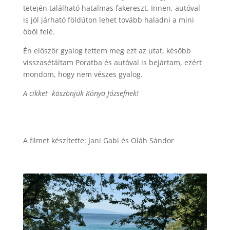
tetején található hatalmas fakereszt. Innen, autóval
is jól járható földúton lehet tovább haladni a mini
öböl felé.
Én először gyalog tettem meg ezt az utat, később
visszasétáltam Poratba és autóval is bejártam, ezért
mondom, hogy nem vészes gyalog.
A cikket köszönjük Kónya Józsefnek!
A filmet készítette: Jani Gabi és Oláh Sándor