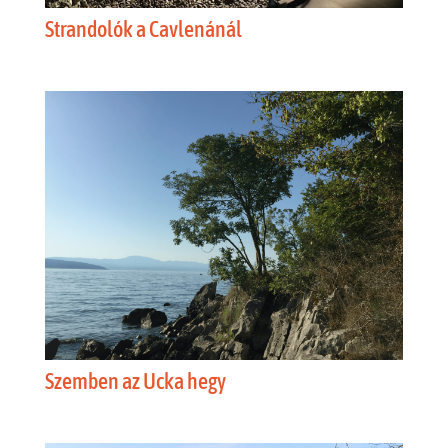
Strandolók a Cavlenánál
Szemben az Ucka hegy