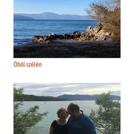
Öböl szélén