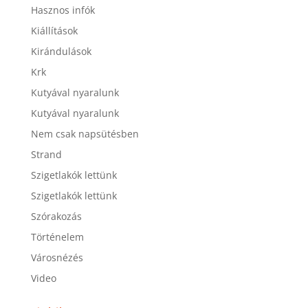
Hasznos infók
Kiállítások
Kirándulások
Krk
Kutyával nyaralunk
Kutyával nyaralunk
Nem csak napsütésben
Strand
Szigetlakók lettünk
Szigetlakók lettünk
Szórakozás
Történelem
Városnézés
Video