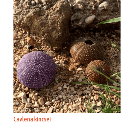
Cavlena kincsei