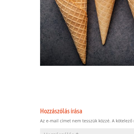
Hozzászólás írása
Az e-mail címet nem tesszük közzé.
A kötelező