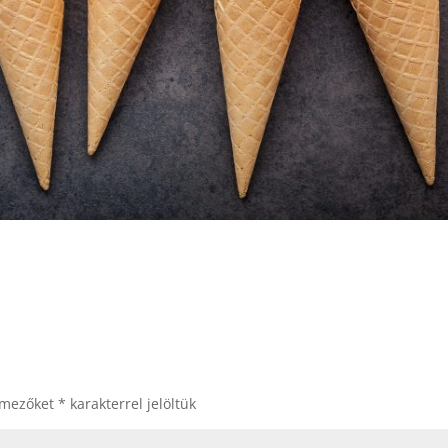
 mezőket
*
karakterrel jelöltük