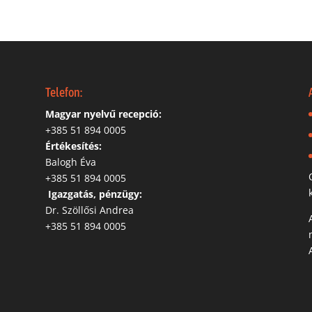
Telefon:
Magyar nyelvű recepció:
‭+385 51 894 0005
Értékesítés:
Balogh Éva
+385 51 894 0005
‬
Igazgatás, pénzügy:
Dr. Szöllősi Andrea
+385 51 894 0005