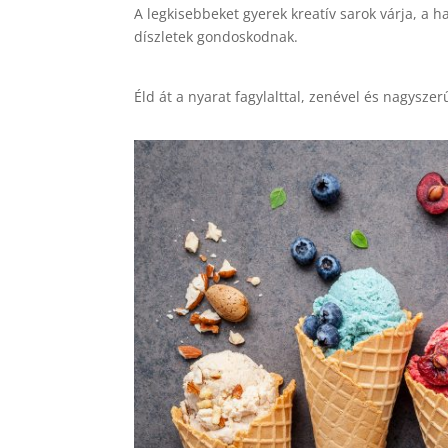
A legkisebbeket gyerek kreatív sarok várja, a h
díszletek gondoskodnak.
Éld át a nyarat fagylalttal, zenével és nagysze