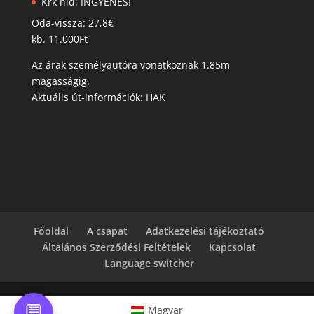
Krk híd: INGYENES!
Oda-vissza: 27,8€
kb. 11.000Ft
Az árak személyautóra vonatkoznak 1.85m
magasságig.
Aktuális út-információk: HAK
Főoldal
A csapat
Adatkezelési tájékoztató
Általános Szerződési Feltételek
Kapcsolat
Language switcher
💬
Magyar