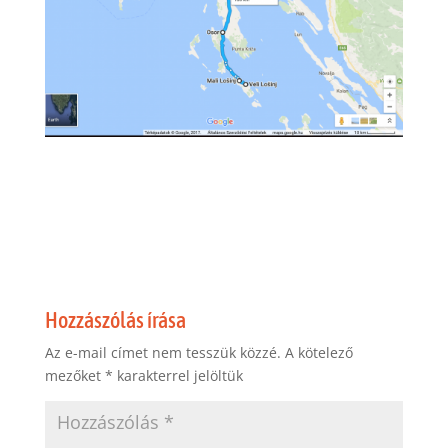
Hozzászólás írása
Az e-mail címet nem tesszük közzé.
A kötelező
mezőket
*
karakterrel jelöltük