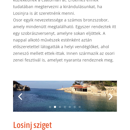
tudatában megtervezni a kirándulásunkat, ha
Losinjra is át szeretnénk menni.
Osor egyik nevezetessége a számos bronzszobor,
amely mindenütt megtalálható. Egyszer rendeztek itt
egy szobrászversenyt, amelyre sokan eljöttek. A
nappal alkotó művészek esténként aztán
előszeretettel látogatták a helyi vendéglőket, ahol
zeneszó mellett ettek-ittak. Innen származik az osori
zenei fesztivál is, amelyet nyaranta rendeznek meg.
Losinj sziget