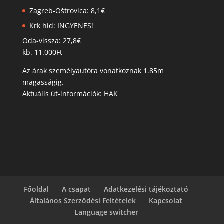
Zagreb-Oštrovica: 8,1€
Krk híd: INGYENES!
Oda-vissza: 27,8€
kb. 11.000Ft
Az árak személyautóra vonatkoznak 1.85m
magasságig.
Aktuális út-információk: HAK
Főoldal
A csapat
Adatkezelési tájékoztató
Általános Szerződési Feltételek
Kapcsolat
Language switcher