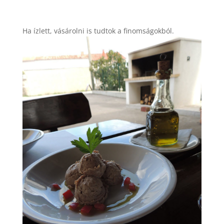
Ha ízlett, vásárolni is tudtok a finomságokból.