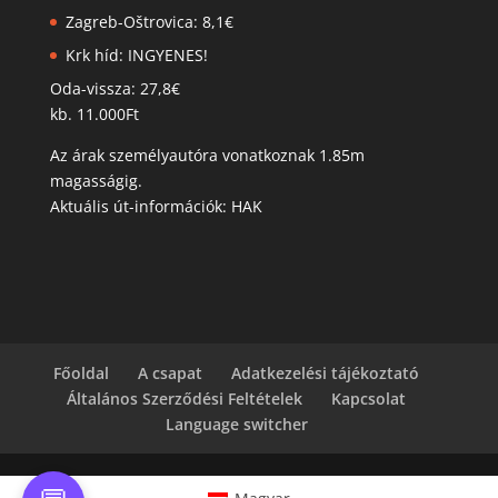
Zagreb-Oštrovica: 8,1€
Krk híd: INGYENES!
Oda-vissza: 27,8€
kb. 11.000Ft
Az árak személyautóra vonatkoznak 1.85m
magasságig.
Aktuális út-információk: HAK
Főoldal
A csapat
Adatkezelési tájékoztató
Általános Szerződési Feltételek
Kapcsolat
Language switcher