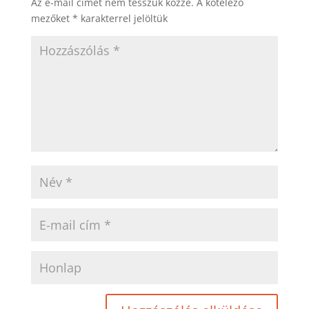
Az e-mail címet nem tesszük közzé.
A kötelező
mezőket
*
karakterrel jelöltük