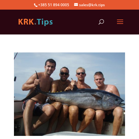
+385 51 894 0005
sales@krk.tips