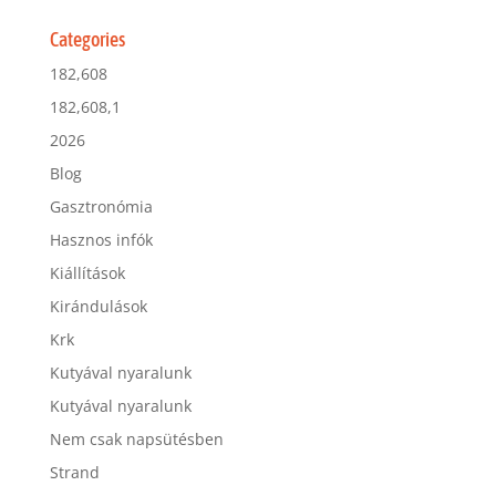
Categories
182,608
182,608,1
2026
Blog
Gasztronómia
Hasznos infók
Kiállítások
Kirándulások
Krk
Kutyával nyaralunk
Kutyával nyaralunk
Nem csak napsütésben
Strand