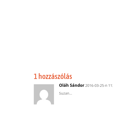
1 hozzászólás
Oláh Sándor
2016-03-25-n 11
Suzan…