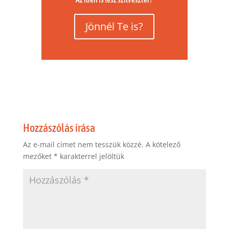
Jönnél Te is?
Hozzászólás írása
Az e-mail címet nem tesszük közzé.
A kötelező
mezőket
*
karakterrel jelöltük