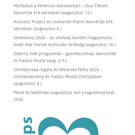
Hárfaduó a Ferences kolostorban – Duo Ćiković
koncertje Krk városban (augusztus 13.)
Acoustic Project és Leonardo Rojnić koncertje Krk
városban (augusztus 6.)
Stomorina 2026 – az omišalji bandiri-hagyomány,
most már horvát kulturális örökség (augusztus 16.)
Dobrinj heti programok – gyerekszínház, koncertek
és halász-feszta (aug. 4-9.)
Omišljanska regata és Ribarska fešta 2026 –
vitorlásverseny és halász-feszta Omišaljban
(augusztus 8.)
Porat és Malinska augusztusi esti programsorozat
2026