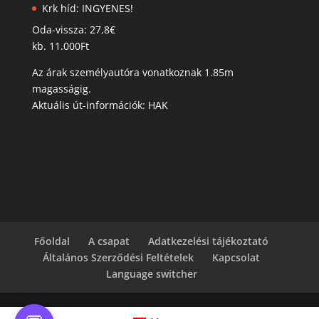
Krk híd: INGYENES!
Oda-vissza: 27,8€
kb. 11.000Ft
Az árak személyautóra vonatkoznak 1.85m
magasságig.
Aktuális út-információk: HAK
Főoldal
A csapat
Adatkezelési tájékoztató
Általános Szerződési Feltételek
Kapcsolat
Language switcher