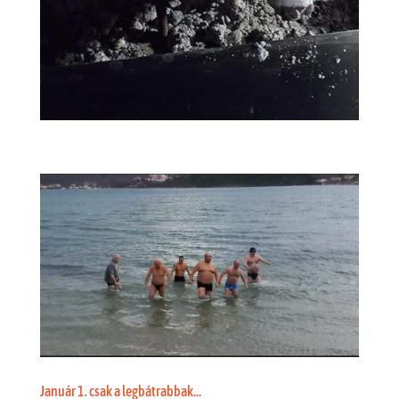
Január 1. csak a legbátrabbak…