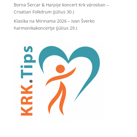
Borna Šercar & Harpije koncert Krk városban –
Croatian Folkdrum (július 30.)
Klasika na Mirinama 2026 – Ivan Šverko
harmonikakoncertje (július 29.)