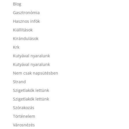
Blog
Gasztronómia
Hasznos infók
Kiállítások
Kirándulások
Krk
Kutyával nyaralunk
Kutyával nyaralunk
Nem csak napsütésben
Strand
Szigetlakók lettünk
Szigetlakók lettünk
Szórakozás
Történelem
Városnézés