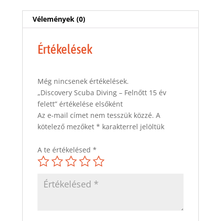
mennyiség
Vélemények (0)
Értékelések
Még nincsenek értékelések.
„Discovery Scuba Diving – Felnőtt 15 év
felett” értékelése elsőként
Az e-mail címet nem tesszük közzé.
A
kötelező mezőket
*
karakterrel jelöltük
A te értékelésed
*