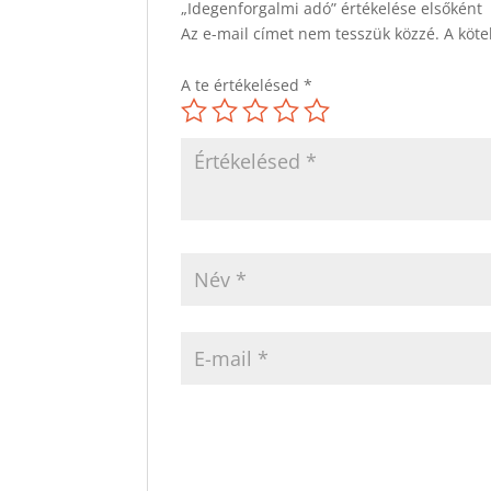
„Idegenforgalmi adó” értékelése elsőként
Az e-mail címet nem tesszük közzé.
A köt
A te értékelésed
*