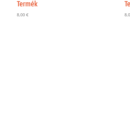
Termék
T
8,00
€
8,