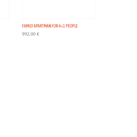
FAMILY APARTMAN FOR 4+1 PEOPLE
992,00
€