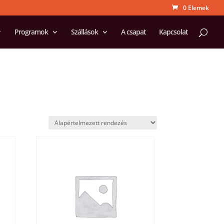
0 Elemek
Programok
Szállások
A csapat
Kapcsolat