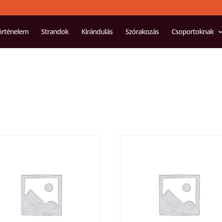
örténelem
Strandok
Kirándulás
Szórakozás
Csoportoknak