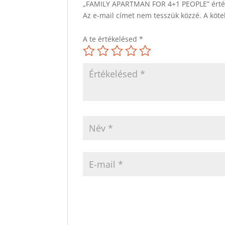
„FAMILY APARTMAN FOR 4+1 PEOPLE” érték
Az e-mail címet nem tesszük közzé.
A köt
A te értékelésed
*