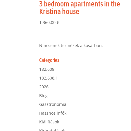
3 bedroom apartments in the
Kristina house
1.360,00
€
Nincsenek termékek a kosárban.
Categories
182,608
182,608,1
2026
Blog
Gasztronómia
Hasznos infók
Kiállítások
Kirándulások