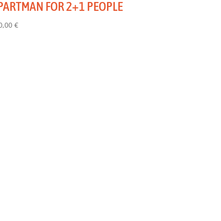
PARTMAN FOR 2+1 PEOPLE
0,00
€