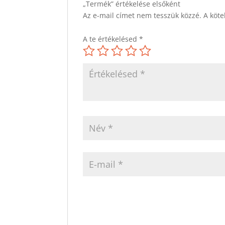
„Termék” értékelése elsőként
Az e-mail címet nem tesszük közzé.
A köt
A te értékelésed
*