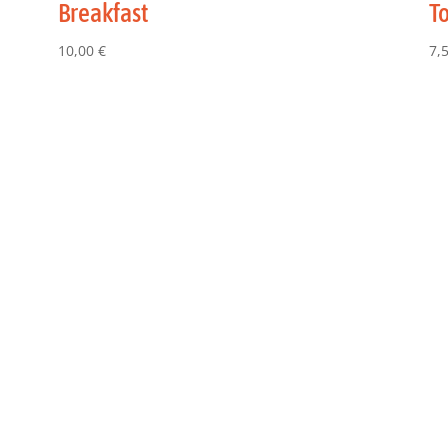
Breakfast
To
10,00
€
7,