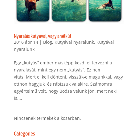
Nyaralás kutyával, vagy anélkül
2016 ápr 14
|
Blog
,
Kutyával nyaralunk
,
Kutyával
nyaralunk
Egy „kutyás” ember másképp kezdi el tervezni a
nyaralását, mint egy nem „kutyás”. Ez nem
vitás. Mert el kell dönteni, visszük-e magunkkal, vagy
otthon hagyjuk, és rábízzuk valakire. Számomra
egyértelmű volt, hogy Bodza velünk jön, mert neki
is,...
Nincsenek termékek a kosárban.
Categories