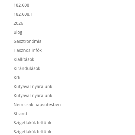
182,608
182,608,1
2026
Blog
Gasztronómia
Hasznos infók
Kiállítások
Kirándulások
Krk
Kutyával nyaralunk
Kutyával nyaralunk
Nem csak napsütésben
Strand
Szigetlakók lettünk
Szigetlakók lettünk