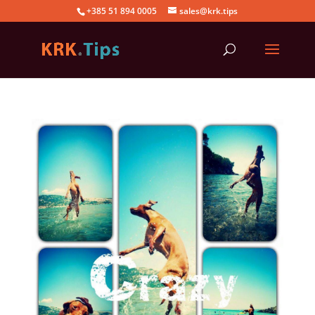
+385 51 894 0005
sales@krk.tips