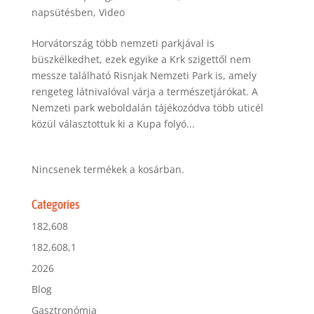
napsütésben
,
Video
Horvátország több nemzeti parkjával is
büszkélkedhet, ezek egyike a Krk szigettől nem
messze található Risnjak Nemzeti Park is, amely
rengeteg látnivalóval várja a természetjárókat. A
Nemzeti park weboldalán tájékozódva több uticél
közül választottuk ki a Kupa folyó...
Nincsenek termékek a kosárban.
Categories
182,608
182,608,1
2026
Blog
Gasztronómia