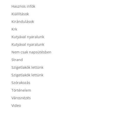
Hasznos infók
Kiállítások
Kirándulások
Krk
Kutyával nyaralunk
Kutyával nyaralunk
Nem csak napsütésben
Strand
Szigetlakók lettünk
Szigetlakók lettünk
Szórakozás
Történelem
Városnézés
Video