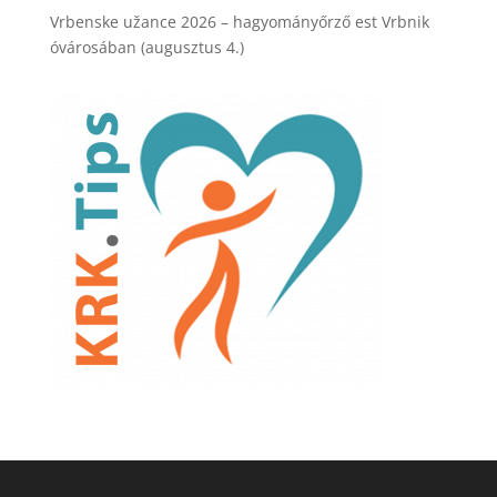
Vrbenske užance 2026 – hagyományőrző est Vrbnik
óvárosában (augusztus 4.)