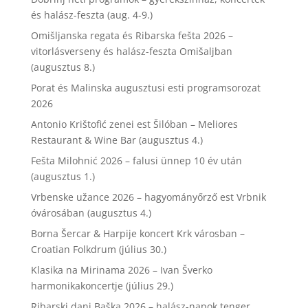
és halász-feszta (aug. 4-9.)
Omišljanska regata és Ribarska fešta 2026 –
vitorlásverseny és halász-feszta Omišaljban
(augusztus 8.)
Porat és Malinska augusztusi esti programsorozat
2026
Antonio Krištofić zenei est Šilóban – Meliores
Restaurant & Wine Bar (augusztus 4.)
Fešta Milohnić 2026 – falusi ünnep 10 év után
(augusztus 1.)
Vrbenske užance 2026 – hagyományőrző est Vrbnik
óvárosában (augusztus 4.)
Borna Šercar & Harpije koncert Krk városban –
Croatian Folkdrum (július 30.)
Klasika na Mirinama 2026 – Ivan Šverko
harmonikakoncertje (július 29.)
Ribarski dani Baška 2026 – halász-napok tenger