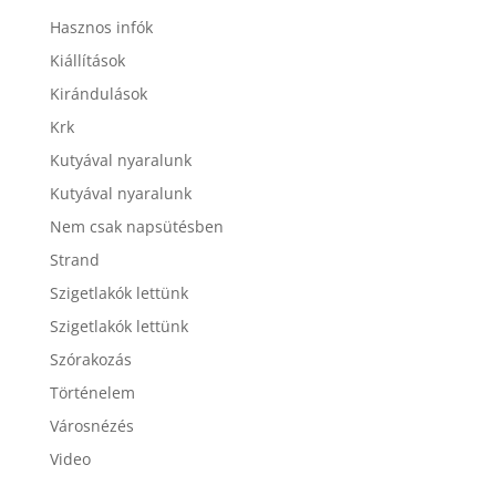
Hasznos infók
Kiállítások
Kirándulások
Krk
Kutyával nyaralunk
Kutyával nyaralunk
Nem csak napsütésben
Strand
Szigetlakók lettünk
Szigetlakók lettünk
Szórakozás
Történelem
Városnézés
Video