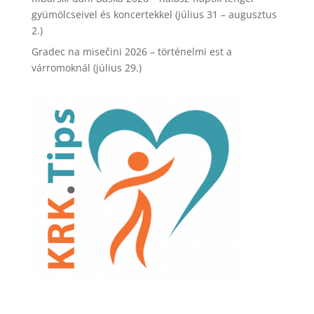
gyümölcseivel és koncertekkel (július 31 – augusztus
2.)
Gradec na misečini 2026 – történelmi est a
várromoknál (július 29.)