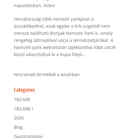
napsütésben
,
Video
Horvátország több nemzeti parkjával is
büszkélkedhet, ezek egyike a Krk szigettől nem
messze található Risnjak Nemzeti Park is, amely
rengeteg látnivalóval várja a természetjárókat. A
Nemzeti park weboldalán tájékozódva több uticél
közül választottuk ki a Kupa folyó...
Nincsenek termékek a kosárban.
Categories
182,608
182,608,1
2026
Blog
Gasztronómia