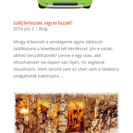
Szállj be hozzám, vagy én hozzád?
2016 jún 2
|
Blog
Ahogy érkeznek a vendégeink egyre többször
találkozunk a következő két kérdéssel: Jön-e valaki,
akihez beszállhatnék? Lenne-e egy utas, akit
elhozhatnék? Ha éppen van ilyen, mi segítünk
összehozni. Nem törünk sem az Uber sem a telekocsi
szolgáltatók babérjaira....