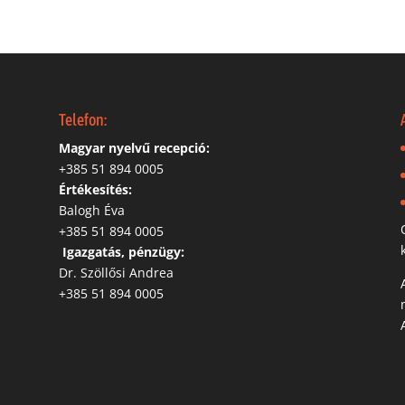
Telefon:
Magyar nyelvű recepció:
‭+385 51 894 0005
Értékesítés:
Balogh Éva
+385 51 894 0005
‬
Igazgatás, pénzügy:
Dr. Szöllősi Andrea
+385 51 894 0005