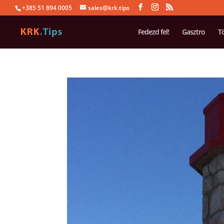
+385 51 894 0005
sales@krk.tips
Fedezd fel!
Gasztro
T