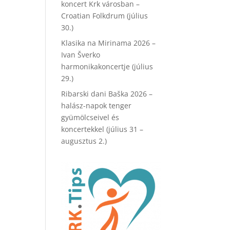
koncert Krk városban –
Croatian Folkdrum (július
30.)
Klasika na Mirinama 2026 –
Ivan Šverko
harmonikakoncertje (július
29.)
Ribarski dani Baška 2026 –
halász-napok tenger
gyümölcseivel és
koncertekkel (július 31 –
augusztus 2.)