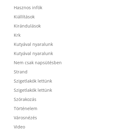
Hasznos infók
Kiállítások
Kirándulások
Krk
Kutyával nyaralunk
Kutyával nyaralunk
Nem csak napsütésben
Strand
Szigetlakók lettünk
Szigetlakók lettünk
Szórakozás
Történelem
Városnézés
Video