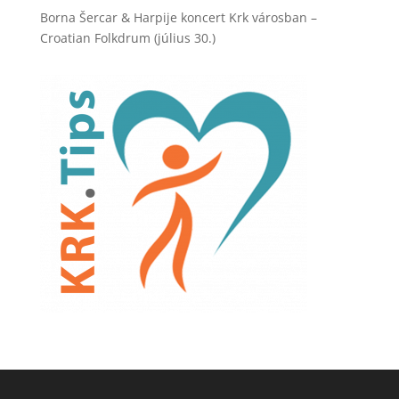
Borna Šercar & Harpije koncert Krk városban –
Croatian Folkdrum (július 30.)