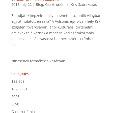
2016 máj 22
|
Blog
,
Gasztronómia
,
Krk
,
Szórakozás
El tudjátok képzelni, milyen lehetett az antik világban
egy átmulatott éjszaka? A Volsonis egy olyan hely Krk
szigeten fővárosában, ahol kulturális, történelmi
emlékek találkoznak a modern kori szórakoztatás
elemeivel. Első olvasásra hajmeresztőnek tűnhet,
de...
Nincsenek termékek a kosárban.
Categories
182,608
182,608,1
2026
Blog
Gasztronómia