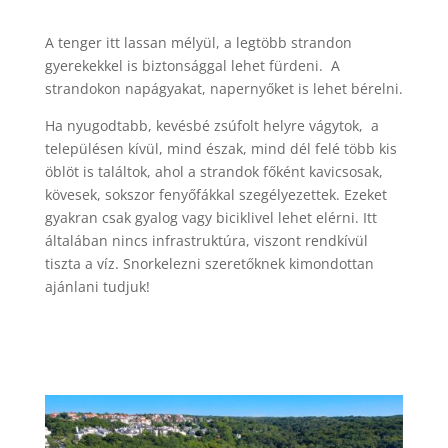
A tenger itt lassan mélyül, a legtöbb strandon
gyerekekkel is biztonsággal lehet fürdeni. A
strandokon napágyakat, napernyőket is lehet bérelni.
Ha nyugodtabb, kevésbé zsúfolt helyre vágytok, a
településen kívül, mind észak, mind dél felé több kis
öblöt is találtok, ahol a strandok főként kavicsosak,
kövesek, sokszor fenyőfákkal szegélyezettek. Ezeket
gyakran csak gyalog vagy biciklivel lehet elérni. Itt
általában nincs infrastruktúra, viszont rendkívül
tiszta a víz. Snorkelezni szeretőknek kimondottan
ajánlani tudjuk!