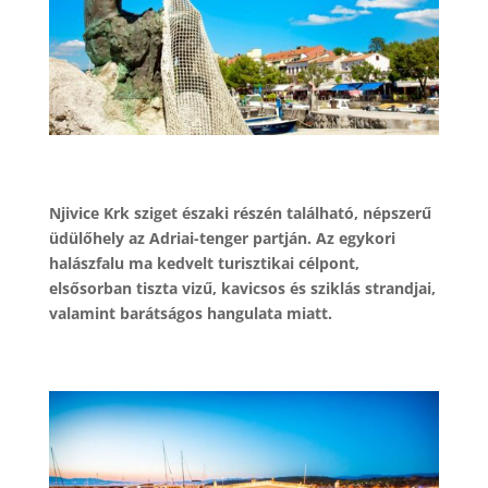
Njivice Krk sziget északi részén található, népszerű
üdülőhely az Adriai-tenger partján. Az egykori
halászfalu ma kedvelt turisztikai célpont,
elsősorban tiszta vizű, kavicsos és sziklás strandjai,
valamint barátságos hangulata miatt.