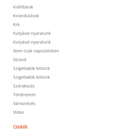
Kiállítások
Kirándulások
Krk
Kutyával nyaralunk
Kutyával nyaralunk
Nem csak napsütésben
Strand
Szigetlakók lettünk
Szigetlakók lettünk
Szórakozás
Történelem
Városnézés
Video
Címkék