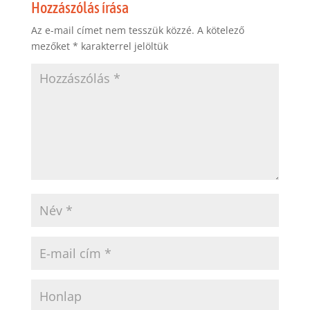
Hozzászólás írása
Az e-mail címet nem tesszük közzé.
A kötelező
mezőket
*
karakterrel jelöltük