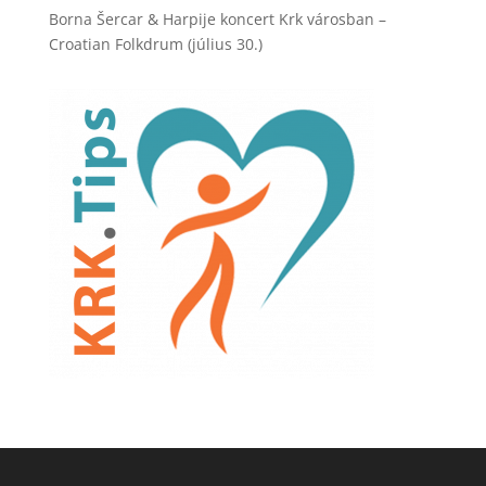
Borna Šercar & Harpije koncert Krk városban –
Croatian Folkdrum (július 30.)