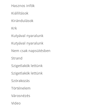
Hasznos infók
Kiállítások
Kirándulások
Krk
Kutyával nyaralunk
Kutyával nyaralunk
Nem csak napsütésben
Strand
Szigetlakók lettünk
Szigetlakók lettünk
Szórakozás
Történelem
Városnézés
Video