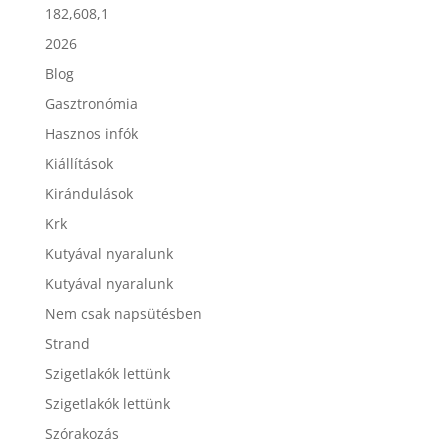
182,608,1
2026
Blog
Gasztronómia
Hasznos infók
Kiállítások
Kirándulások
Krk
Kutyával nyaralunk
Kutyával nyaralunk
Nem csak napsütésben
Strand
Szigetlakók lettünk
Szigetlakók lettünk
Szórakozás