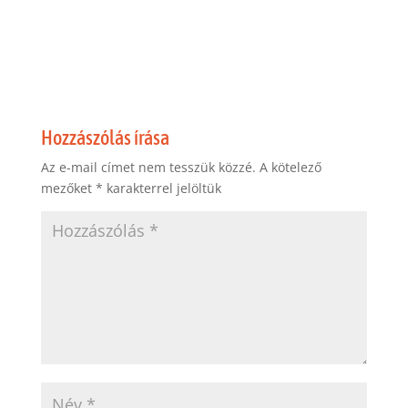
Hozzászólás írása
Az e-mail címet nem tesszük közzé.
A kötelező
mezőket
*
karakterrel jelöltük