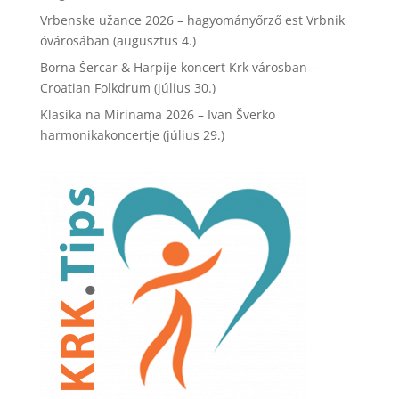
Vrbenske užance 2026 – hagyományőrző est Vrbnik
óvárosában (augusztus 4.)
Borna Šercar & Harpije koncert Krk városban –
Croatian Folkdrum (július 30.)
Klasika na Mirinama 2026 – Ivan Šverko
harmonikakoncertje (július 29.)