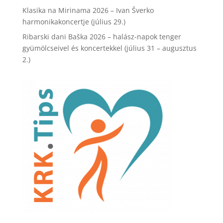
Klasika na Mirinama 2026 – Ivan Šverko
harmonikakoncertje (július 29.)
Ribarski dani Baška 2026 – halász-napok tenger
gyümölcseivel és koncertekkel (július 31 – augusztus
2.)