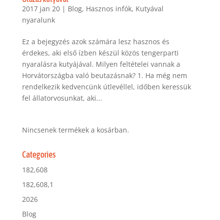
2017 jan 20
|
Blog
,
Hasznos infók
,
Kutyával
nyaralunk
Ez a bejegyzés azok számára lesz hasznos és
érdekes, aki első ízben készül közös tengerparti
nyaralásra kutyájával. Milyen feltételei vannak a
Horvátországba való beutazásnak? 1. Ha még nem
rendelkezik kedvencünk útlevéllel, időben keressük
fel állatorvosunkat, aki...
Nincsenek termékek a kosárban.
Categories
182,608
182,608,1
2026
Blog