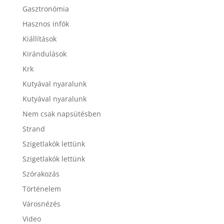
Gasztronómia
Hasznos infók
Kiállítások
Kirándulások
Krk
Kutyával nyaralunk
Kutyával nyaralunk
Nem csak napsütésben
Strand
Szigetlakók lettünk
Szigetlakók lettünk
Szórakozás
Történelem
Városnézés
Video