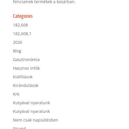
Nincsenek termékek a kosárban.
Categories
182,608
182,608,1
2026
Blog
Gasztronómia
Hasznos infók
Kiállítások
Kirándulások
Krk
Kutyával nyaralunk
Kutyával nyaralunk
Nem csak napsütésben
Strand