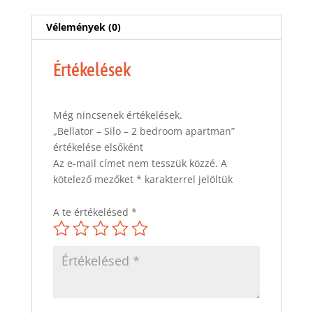
Vélemények (0)
Értékelések
Még nincsenek értékelések.
„Bellator – Silo – 2 bedroom apartman”
értékelése elsőként
Az e-mail címet nem tesszük közzé.
A
kötelező mezőket
*
karakterrel jelöltük
A te értékelésed
*