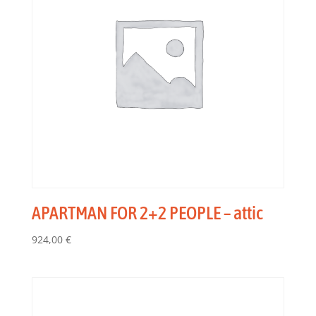
APARTMAN FOR 2+2 PEOPLE – attic
924,00
€