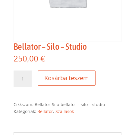
Bellator – Silo – Studio
250,00
€
Bellator
Kosárba teszem
-
Silo
-
Studio
Cikkszám:
Bellator-Silo-bellator---silo---studio
mennyiség
Kategóriák:
Bellator
,
Szállások