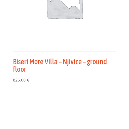
Biseri More Villa – Njivice – ground
floor
825,00
€