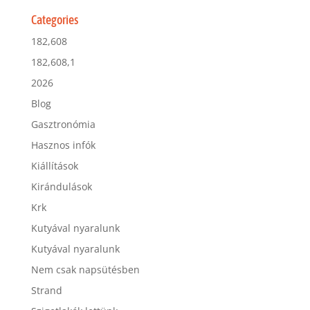
Categories
182,608
182,608,1
2026
Blog
Gasztronómia
Hasznos infók
Kiállítások
Kirándulások
Krk
Kutyával nyaralunk
Kutyával nyaralunk
Nem csak napsütésben
Strand