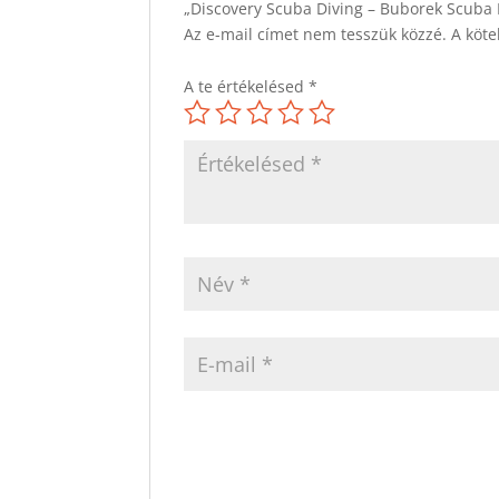
„Discovery Scuba Diving – Buborek Scuba Di
Az e-mail címet nem tesszük közzé.
A köt
A te értékelésed
*