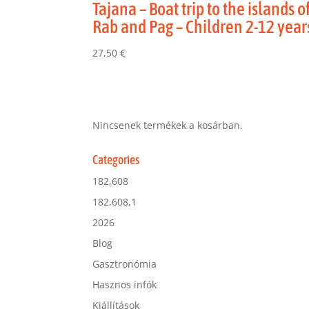
Tajana – Boat trip to the islands o
Rab and Pag – Children 2-12 year
27,50
€
Nincsenek termékek a kosárban.
Categories
182,608
182,608,1
2026
Blog
Gasztronómia
Hasznos infók
Kiállítások