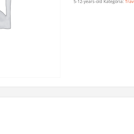
5-12-years-old
Kategória:
Trav
Diving
base
-
Per
Child
(5-
12
years
old)
mennyiség