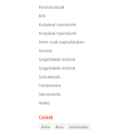
Kirándulások
Krk
Kutyával nyaralunk
Kutyával nyaralunk
Nem csak napsütésben
Strand
Szigetlakók lettünk
Szigetlakók lettünk
Szórakozás
Történelem
Városnézés
Video
Címkék
Adria
Bora
búvárkodás