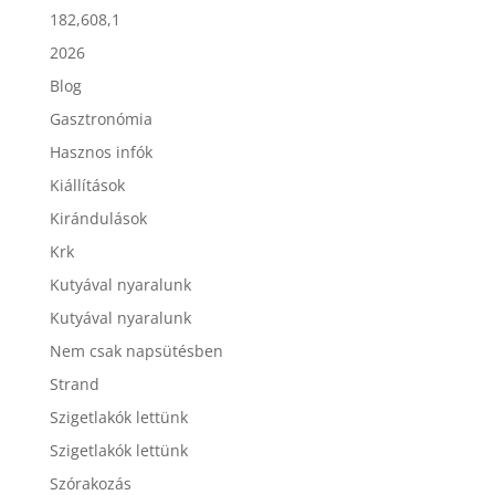
182,608,1
2026
Blog
Gasztronómia
Hasznos infók
Kiállítások
Kirándulások
Krk
Kutyával nyaralunk
Kutyával nyaralunk
Nem csak napsütésben
Strand
Szigetlakók lettünk
Szigetlakók lettünk
Szórakozás