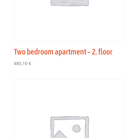
Two bedroom apartment – 2. floor
485,10
€