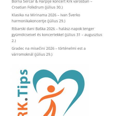
Borna Šercar & Harpije koncert Krk városban –
Croatian Folkdrum (július 30.)
Klasika na Mirinama 2026 – Ivan Šverko
harmonikakoncertje (július 29.)
Ribarski dani Baška 2026 – halász-napok tenger
gyümölcseivel és koncertekkel (július 31 – augusztus
2.)
Gradec na misečini 2026 – történelmi est a
várromoknál (július 29.)