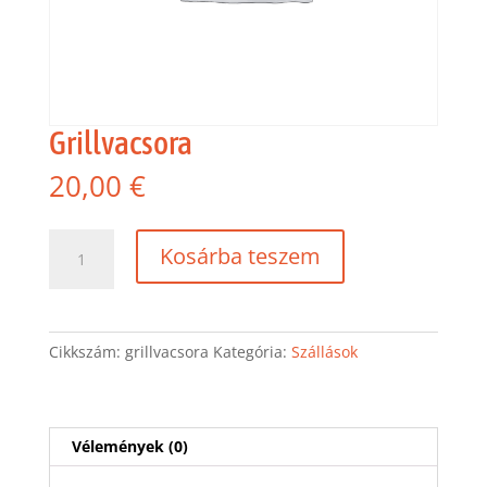
Grillvacsora
20,00
€
Grillvacsora
Kosárba teszem
mennyiség
Cikkszám:
grillvacsora
Kategória:
Szállások
Vélemények (0)