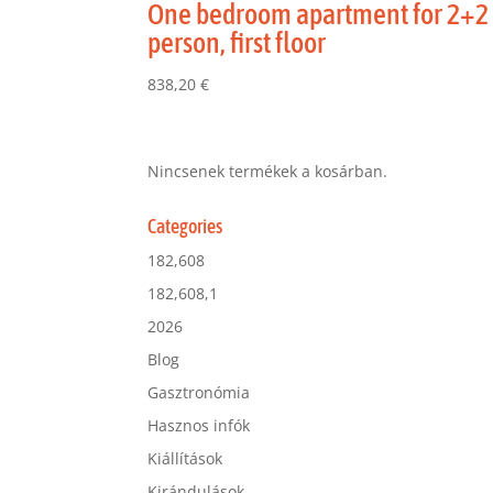
One bedroom apartment for 2+2
person, first floor
838,20
€
Nincsenek termékek a kosárban.
Categories
182,608
182,608,1
2026
Blog
Gasztronómia
Hasznos infók
Kiállítások
Kirándulások