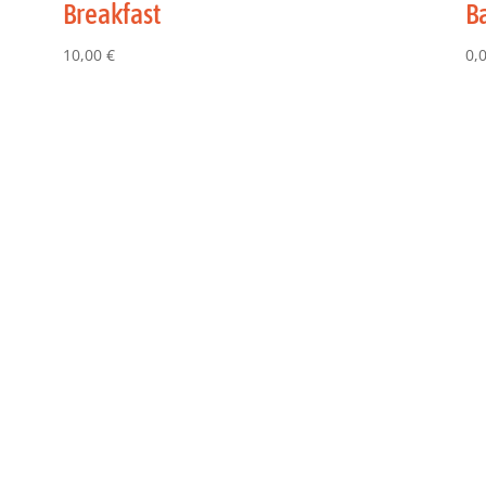
Breakfast
B
10,00
€
0,