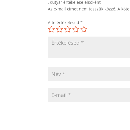
„Kutya” értékelése elsőként
Az e-mail címet nem tesszük közzé.
A köt
A te értékelésed
*