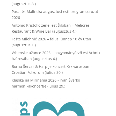
(augusztus 8.)
Porat és Malinska augusztusi esti programsorozat
2026
Antonio Krištofić zenei est Šilóban – Meliores
Restaurant & Wine Bar (augusztus 4.)
Fešta Milohnić 2026 – falusi ünnep 10 év után
(augusztus 1.)
Vrbenske užance 2026 – hagyományőrző est Vrbnik
óvárosában (augusztus 4.)
Borna Šercar & Harpije koncert Krk városban –
Croatian Folkdrum (július 30.)
Klasika na Mirinama 2026 – Ivan Šverko
harmonikakoncertje (július 29.)