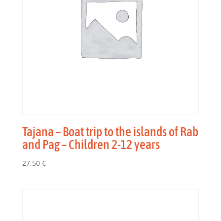
Tajana – Boat trip to the islands of Rab
and Pag – Children 2-12 years
27,50
€