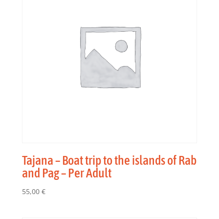
Tajana – Boat trip to the islands of Rab
and Pag – Per Adult
55,00
€