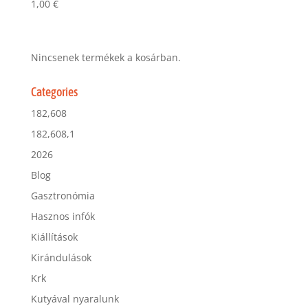
1,00
€
Nincsenek termékek a kosárban.
Categories
182,608
182,608,1
2026
Blog
Gasztronómia
Hasznos infók
Kiállítások
Kirándulások
Krk
Kutyával nyaralunk