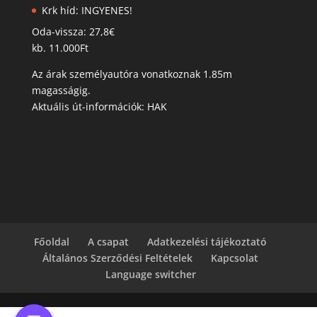
Krk híd: INGYENES!
Oda-vissza: 27,8€
kb. 11.000Ft
Az árak személyautóra vonatkoznak 1.85m
magasságig.
Aktuális út-információk: HAK
Főoldal
A csapat
Adatkezelési tájékoztató
Általános Szerződési Feltételek
Kapcsolat
Language switcher