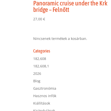
Panoramic cruise under the Krk
bridge – Felnőtt
27,00
€
Nincsenek termékek a kosárban.
Categories
182,608
182,608,1
2026
Blog
Gasztronómia
Hasznos infók
Kiállítások
Kirándulások