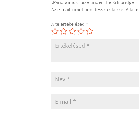
„Panoramic cruise under the Krk bridge –
Az e-mail címet nem tesszük közzé.
A köt
A te értékelésed
*