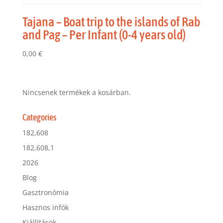
Tajana – Boat trip to the islands of Rab
and Pag – Per Infant (0-4 years old)
0,00
€
Nincsenek termékek a kosárban.
Categories
182,608
182,608,1
2026
Blog
Gasztronómia
Hasznos infók
Kiállítások