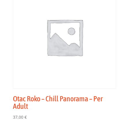
Otac Roko – Chill Panorama – Per
Adult
37,00
€